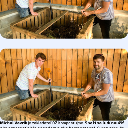
Michal Vavrík
je zakladateľ OZ Kompostujme.
Snaží sa ľudí naučiť