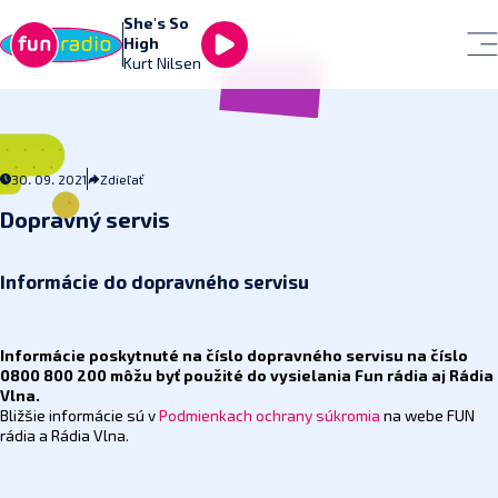
She's So
High
Kurt Nilsen
30. 09. 2021
Zdieľať
Dopravný servis
Informácie do dopravného servisu
Informácie poskytnuté na číslo dopravného servisu na číslo
0800 800 200 môžu byť použité do vysielania Fun rádia aj Rádia
Vlna.
Bližšie informácie sú v
Podmienkach ochrany súkromia
na webe FUN
rádia a Rádia Vlna.