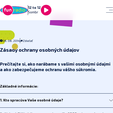
12 to 12
Sombr
08. 08. 2014
Zdieľať
Zásady ochrany osobných údajov
Prečítajte si, ako narábame s vašimi osobnými údajmi
a ako zabezpečujeme ochranu vášho súkromia.
Základné informácie:
1. Kto spracúva Vaše osobné údaje?