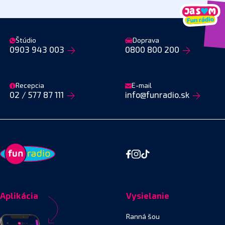
Štúdio
Doprava
0903 943 003
0800 800 200
Recepcia
E-mail
02 / 577 87 111
info@funradio.sk
Aplikácia
Vysielanie
Ranná šou