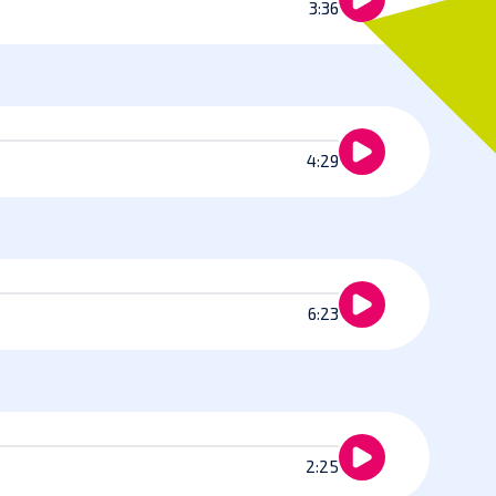
3:36
4:29
6:23
2:25