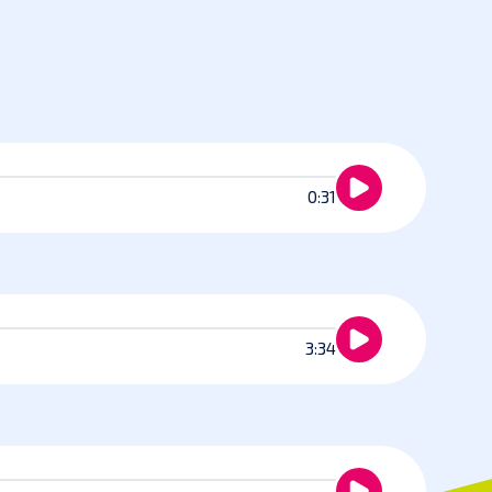
0:31
3:34