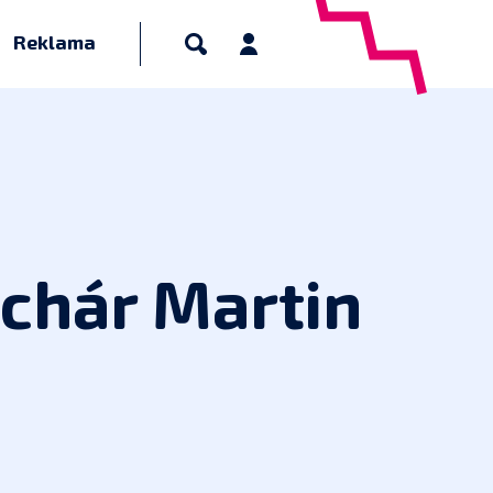
Reklama
chár Martin