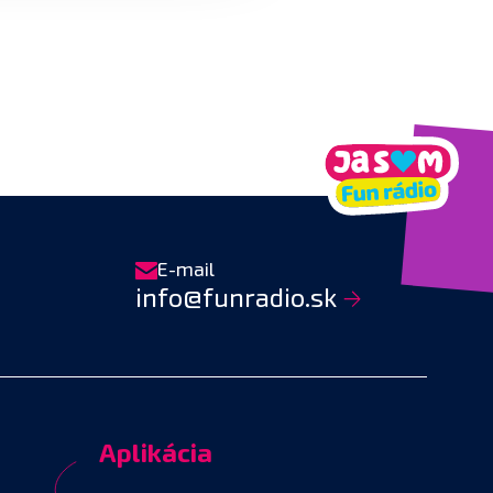
E-mail
info@funradio.sk
Aplikácia