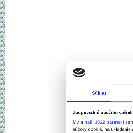
Súhlas
Zodpovedné použitie vašich
My a
naši 1022 partneri
spra
súbory cookie, na ukladanie