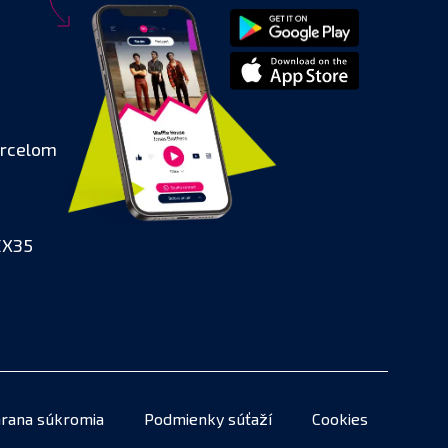
arcelom
EX35
rana súkromia
Podmienky súťaží
Cookies