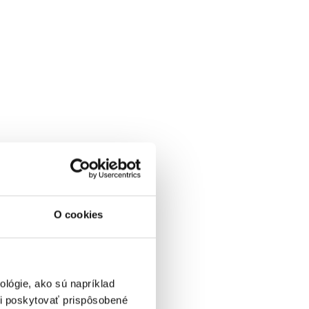
O cookies
lógie, ako sú napríklad
i poskytovať prispôsobené