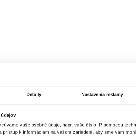
Detaily
Nastavenia reklamy
 údajov
cúvame vaše osobné údaje, napr. vaše číslo IP pomocou techno
 a prístup k informáciám na vašom zariadení, aby sme vám mohl