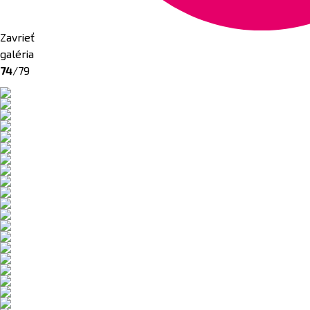
Zavrieť
galéria
74
/79